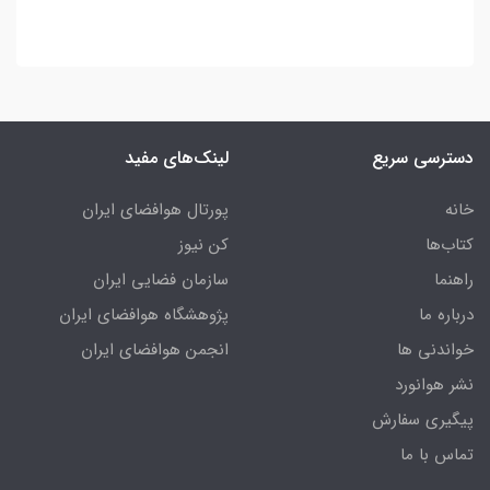
دسترسی سریع
لینک‌های مفید
خانه
پورتال هوافضای ایران
کتاب‌ها
کن نیوز
راهنما
سازمان فضایی ایران
درباره ما
پژوهشگاه هوافضای ایران
خواندنی ها
انجمن هوافضای ایران
نشر هوانورد
پیگیری سفارش
تماس با ما