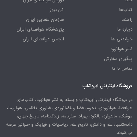
خانه
پورتال هوافضای ایران
کتاب‌ها
کن نیوز
راهنما
سازمان فضایی ایران
درباره ما
پژوهشگاه هوافضای ایران
خواندنی ها
انجمن هوافضای ایران
نشر هوانورد
پیگیری سفارش
تماس با ما
فروشگاه اینترنتی ایروشاپ
در فروشگاه اینترنتی ایروشاپ وابسته به نشر هوانورد، کتاب‌های
هوافضا، هوانوردی، نجوم، فضا و فضانوردی، فناوری نظامی، هواپیما،
موشک، ماهواره، بالگرد، پهپاد، سفرنامه، زندگینامه، تاریخ جهان،
دانستنیها، علم و دانش، تاریخ علم، ریاضیات و فیزیک و خلبانی عرضه
می‌شوند.