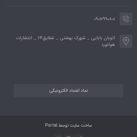
09012990801
اتوبان بابایی _ شهرک بهشتی _ شقایق24 _ انتشارات
هوانورد
نماد اعتماد الکترونیکی
ساخت سایت توسط
Portal