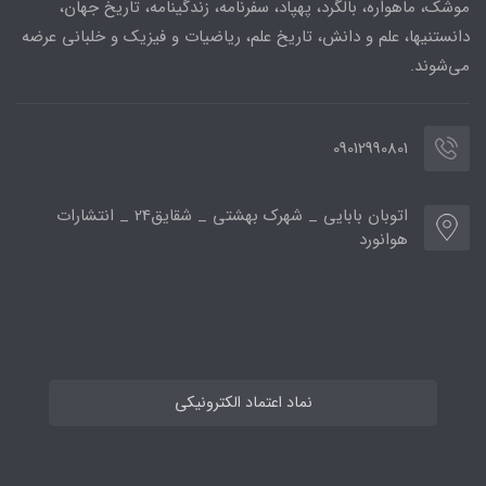
موشک، ماهواره، بالگرد، پهپاد، سفرنامه، زندگینامه، تاریخ جهان،
دانستنیها، علم و دانش، تاریخ علم، ریاضیات و فیزیک و خلبانی عرضه
می‌شوند.
09012990801
اتوبان بابایی _ شهرک بهشتی _ شقایق24 _ انتشارات
هوانورد
نماد اعتماد الکترونیکی