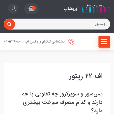
ایروشاپ
0
پشتیبانی تلگرام و واتس اپ : 09012990801
اف 22 رپتور
پس‌سوز و سوپر‌کروز چه تفاوتی با هم
دارند و کدام مصرف سوخت بیشتری
دارد؟