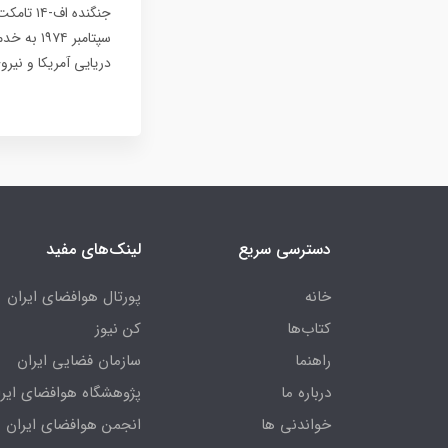
سپتامبر 
دریایی آمریکا و نیر
دسترسی سریع
لینک‌های مفید
خانه
پورتال هوافضای ایران
کتاب‌ها
کن نیوز
راهنما
سازمان فضایی ایران
درباره ما
پژوهشگاه هوافضای ایرا
خواندنی ها
انجمن هوافضای ایران