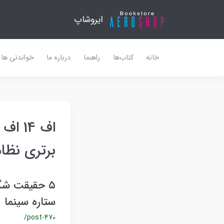
ایروشاپ
خانه
کتاب‌ها
راهنما
درباره ما
خواندنی ها
برتری نظا
ستاره سینما
/post-470