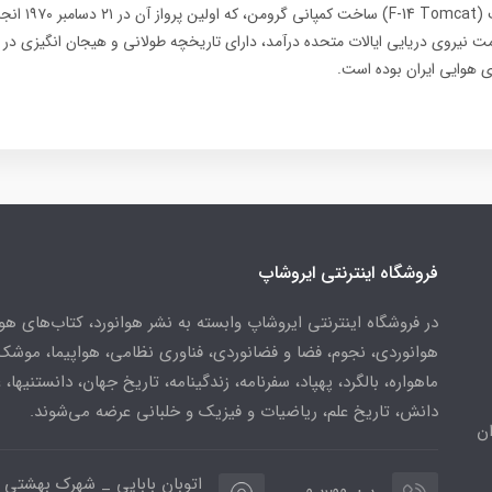
۱۹۷۴ به خدمت نیروی دریایی ایالات متحده درآمد، دارای تاریخچه طولانی و هیجان انگیزی
وی هوایی ایران بوده است.
فروشگاه اینترنتی ایروشاپ
در فروشگاه اینترنتی ایروشاپ وابسته به نشر هوانورد، کتاب‌های هو
هوانوردی، نجوم، فضا و فضانوردی، فناوری نظامی، هواپیما، موشک
ماهواره، بالگرد، پهپاد، سفرنامه، زندگینامه، تاریخ جهان، دانستنیها، 
دانش، تاریخ علم، ریاضیات و فیزیک و خلبانی عرضه می‌شوند.
ن
اتوبان بابایی _ شهرک بهشتی 