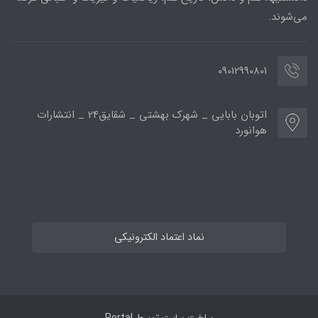
می‌شوند.
09012990801
اتوبان بابایی _ شهرک بهشتی _ شقایق24 _ انتشارات
هوانورد
نماد اعتماد الکترونیکی