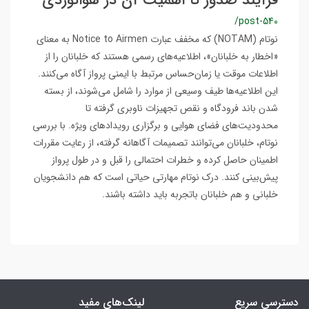
فرآیند صدور تا اهمیت آن در هوانوردی
/post-540
نوتام (NOTAM) که مخفف عبارت Notice to Airmen به معنای
«اخطار به خلبانان»،‌ اطلاعیه‌های رسمی هستند که خلبانان را از
اطلاعات موقت یا زمان‌حساس مرتبط با ایمنی پرواز آگاه می‌کنند.
این اطلاعیه‌ها طیف وسیعی از موارد را شامل می‌شوند، از بسته
شدن باند فرودگاه و نقص تجهیزات ناوبری گرفته تا
محدودیت‌های فضای هوایی و برگزاری رویدادهای ویژه. با بررسی
نوتام‌، خلبانان می‌توانند تصمیمات آگاهانه گرفته، از رعایت مقررات
اطمینان حاصل کرده و خطرات احتمالی را قبل و در طول پرواز
پیش‌بینی کنند. درک نوتام‌ مهارتی حیاتی است که هم دانشجویان
خلبانی و هم خلبانان باتجربه باید داشته باشند.
دسترسی سریع
لینک‌های مفید