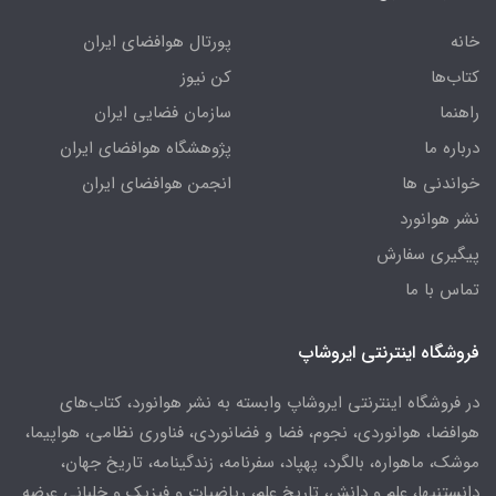
خانه
پورتال هوافضای ایران
کتاب‌ها
کن نیوز
راهنما
سازمان فضایی ایران
درباره ما
پژوهشگاه هوافضای ایران
خواندنی ها
انجمن هوافضای ایران
نشر هوانورد
پیگیری سفارش
تماس با ما
فروشگاه اینترنتی ایروشاپ
در فروشگاه اینترنتی ایروشاپ وابسته به نشر هوانورد، کتاب‌های
هوافضا، هوانوردی، نجوم، فضا و فضانوردی، فناوری نظامی، هواپیما،
موشک، ماهواره، بالگرد، پهپاد، سفرنامه، زندگینامه، تاریخ جهان،
دانستنیها، علم و دانش، تاریخ علم، ریاضیات و فیزیک و خلبانی عرضه