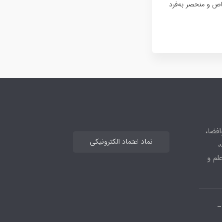
ی یک هدف خاص و منحصر به‌فرد
افضا،
نماد اعتماد الکترونیکی
،
علم و
_