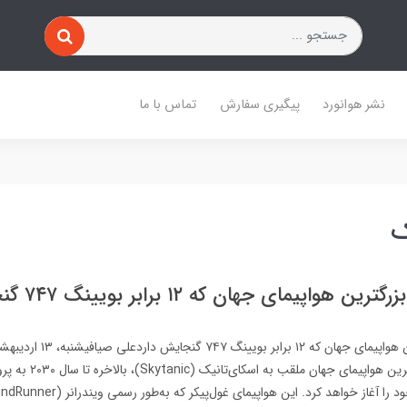
نشر هوانورد
پیگیری سفارش
تماس با ما
ک
واپیمای جهان که ۱۲ برابر بویینگ ۷۴۷ گنجایش دارد
های روز فناوریبزرگ‌ترین هواپی