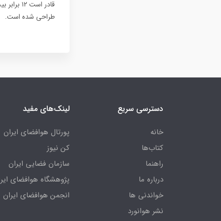
طراحی شده است.
دسترسی سریع
لینک‌های مفید
خانه
پورتال هوافضای ایران
کتاب‌ها
کن نیوز
راهنما
سازمان فضایی ایران
درباره ما
پژوهشگاه هوافضای ایرا
خواندنی ها
انجمن هوافضای ایران
نشر هوانورد