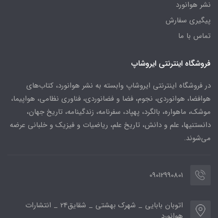
نشر هوانورد
پیگیری سفارش
تماس با ما
فروشگاه اینترنتی ایروشاپ
در فروشگاه اینترنتی ایروشاپ وابسته به نشر هوانورد، کتاب‌های
هوافضا، هوانوردی، نجوم، فضا و فضانوردی، فناوری نظامی، هواپیما،
موشک، ماهواره، بالگرد، پهپاد، سفرنامه، زندگینامه، تاریخ جهان،
دانستنیها، علم و دانش، تاریخ علم، ریاضیات و فیزیک و خلبانی عرضه
می‌شوند.
09012990801
اتوبان بابایی _ شهرک بهشتی _ شقایق24 _ انتشارات
هوانورد