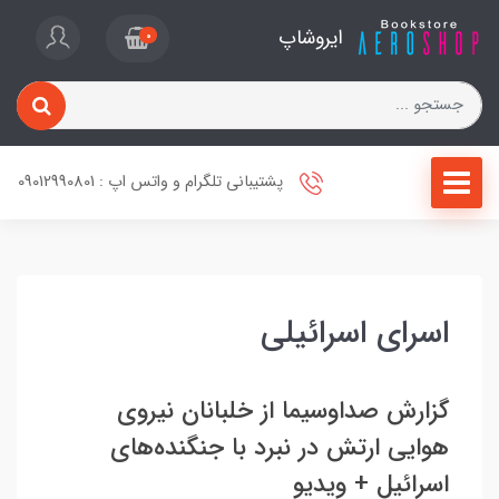
ایروشاپ
0
پشتیبانی تلگرام و واتس اپ : 09012990801
اسرای اسرائیلی
گزارش صداوسیما از خلبانان نیروی
هوایی ارتش در نبرد با جنگنده‌های
اسرائیل + ویدیو