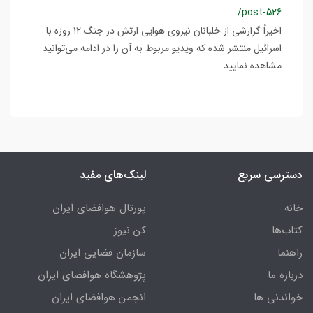
/post-526
اخیراً گزارشی از خلبانان نیروی هوایی ارتش در جنگ ۱۲ روزه با
اسرائیل منتشر شده که ویدیو مربوط به آن را در ادامه می‌توانید
مشاهده نمایید.
دسترسی سریع
لینک‌های مفید
خانه
پورتال هوافضای ایران
کتاب‌ها
کن نیوز
راهنما
سازمان فضایی ایران
درباره ما
پژوهشگاه هوافضای ایران
خواندنی ها
انجمن هوافضای ایران