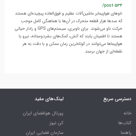
/post-534
ناوهای هواپیمابر ماشین‌آلات عظیم و فوق‌العاده پیچیده‌ای هستند
که صدها هزار قطعه متحرک در آن‌ها با هماهنگی کامل موجب
حرکت ناو می‌شوند. برای ناوبری، سیستم‌های GPS و رادار حیاتی
هستند تا اطمینان یابند که آتش، کمک‌های بشردوستانه، نیرو یا
هواپیماها می‌توانند در کوتاه‌ترین زمان ممکن و با دقت به هر
نقطه‌ای از جهان برسند.
دسترسی سریع
لینک‌های مفید
خانه
پورتال هوافضای ایران
کتاب‌ها
کن نیوز
راهنما
سازمان فضایی ایران