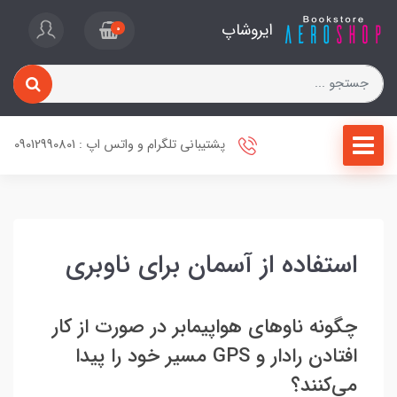
ایروشاپ
0
پشتیبانی تلگرام و واتس اپ : 09012990801
استفاده از آسمان برای ناوبری
چگونه ناوهای هواپیمابر در صورت از کار
افتادن رادار و GPS مسیر خود را پیدا
می‌کنند؟