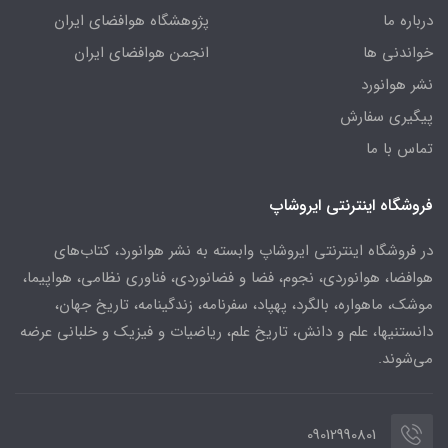
درباره ما
پژوهشگاه هوافضای ایران
خواندنی ها
انجمن هوافضای ایران
نشر هوانورد
پیگیری سفارش
تماس با ما
فروشگاه اینترنتی ایروشاپ
در فروشگاه اینترنتی ایروشاپ وابسته به نشر هوانورد، کتاب‌های
هوافضا، هوانوردی، نجوم، فضا و فضانوردی، فناوری نظامی، هواپیما،
موشک، ماهواره، بالگرد، پهپاد، سفرنامه، زندگینامه، تاریخ جهان،
دانستنیها، علم و دانش، تاریخ علم، ریاضیات و فیزیک و خلبانی عرضه
می‌شوند.
09012990801